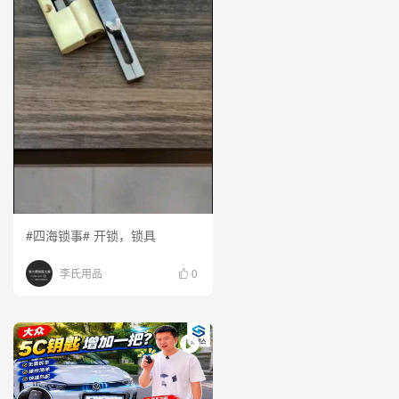
#四海锁事# 开锁，锁具
李氏用品
0