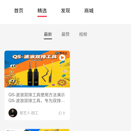
首页
精选
发现
商城
最新
最赞
视频
QS-波浪双排工具使用方法演示
QS-波浪双排工具，专为双排弹
子锁芯设计。今天带大家实操演
示这款工具的使用方法
锁艺人-田工
0