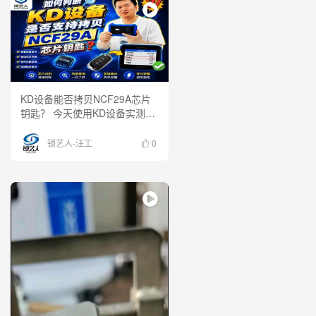
KD设备能否拷贝NCF29A芯片
钥匙？ 今天使用KD设备实测演
示，带你了解如何查询芯片支持
情况、检测设备功能，快速判断
锁艺人-汪工
0
是否支持拷贝NCF29A芯片。