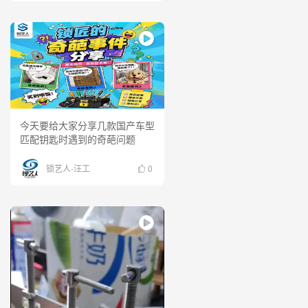
今天要给大家分享几款国产车型
匹配钥匙时遇到的奇葩问题
锁艺人-汪工
0