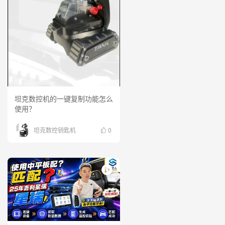
坦克数控机的一键复制功能怎么
使用？
坦克数控钥匙机
0