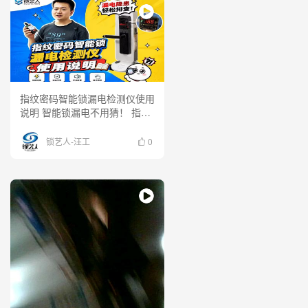
指纹密码智能锁漏电检测仪使用
说明 智能锁漏电不用猜！ 指纹
密码智能锁漏电检测仪实操演示
来了，现场教你如何快速检测、
锁艺人-汪工
0
判断漏电问题，保障安装与使用
安全。 一台小工具，快速排查
隐患，让智能锁维修检测更简
单！