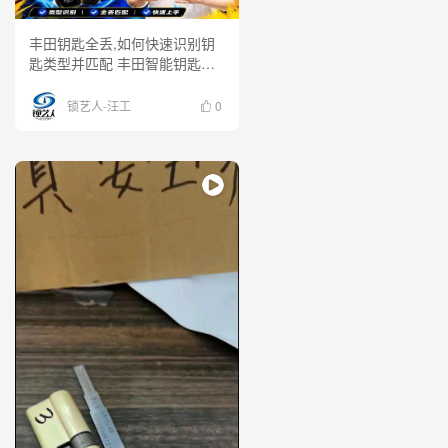
丰田钥匙全丢,如何快速识别钥
匙类型并匹配 丰田智能钥匙全
丢怎么办？ 不同车型如何快速
识别钥匙类型？匹配流程有哪些
锁艺人-汪工
0
关键点？ 锁匠实战分享，带你
掌握丰田智能钥匙匹配技巧！