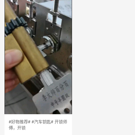
#好物推荐# #汽车钥匙# 开锁师
傅，开锁